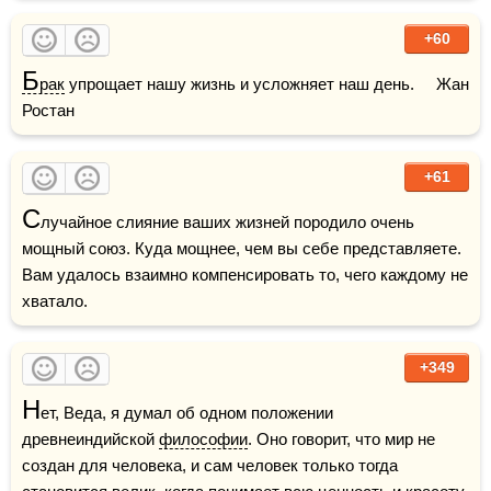
+60
Б
рак
 упрощает нашу жизнь и усложняет наш день.     Жан 
Ростан
+61
С
лучайное слияние ваших жизней породило очень 
мощный союз. Куда мощнее, чем вы себе представляете. 
Вам удалось взаимно компенсировать то, чего каждому не 
хватало.
+349
Н
ет, Веда, я думал об одном положении 
древнеиндийской 
философии
. Оно говорит, что мир не 
создан для человека, и сам человек только тогда 