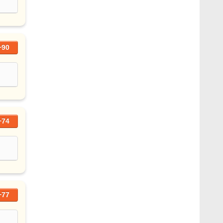
+90
+74
+77