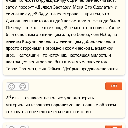
лишь полностью функционирующий человеческий мозг, 
затем проорут «Дьявол Заставил Меня Это Сделать», и 
симпатии судей будут на их стороне — при том, что 
Дьявол
 почти никогда людей не заставлял. Не надо было. 
Почему—то кое—кто из людей не мог этого понять. Ад не 
был основным хранилищем зла, не более, чем Небо, по 
мнению Кроули, не было хранилищем добра; они были 
просто сторонами в огромной космической шахматной 
игре. Настоящий—то источник, настоящая милость и 
настоящее великое зло, был в мозгу человеческом.    
Терри Пратчетт, Нил Гейман "Добрые предзнаменования"
+87
Ж
ить — означает не только удовлетворять 
материальные запросы организма, но главным образом 
сознавать свое человеческое достоинство.