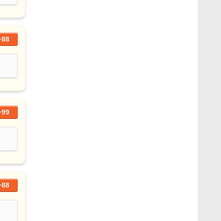
+88
+99
+88