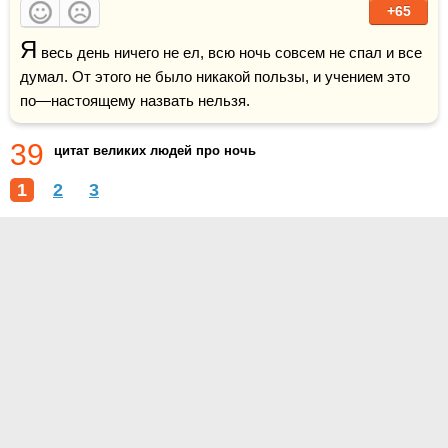
+65
Я
 весь день ничего не ел, всю ночь совсем не спал и все 
думал. От этого не было никакой пользы, и учением это 
по—настоящему назвать нельзя.
39
цитат великих людей про ночь
1
2
3