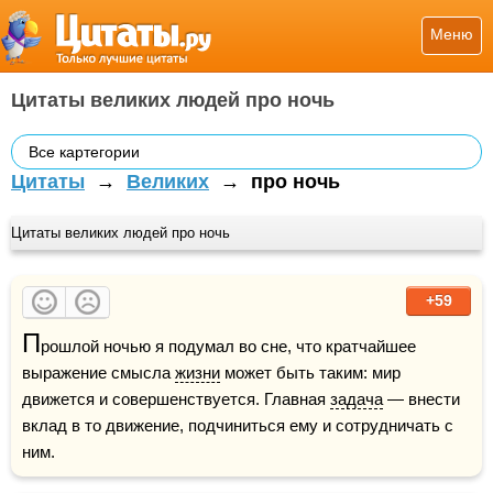
Меню
Цитаты великих людей про ночь
Все картегории
Цитаты
→
Великих
→
про ночь
Цитаты великих людей про ночь
+59
П
рошлой ночью я подумал во сне, что кратчайшее 
выражение смысла 
жизни
 может быть таким: мир 
движется и совершенствуется. Главная 
задача
 — внести 
вклад в то движение, подчиниться ему и сотрудничать с 
ним.