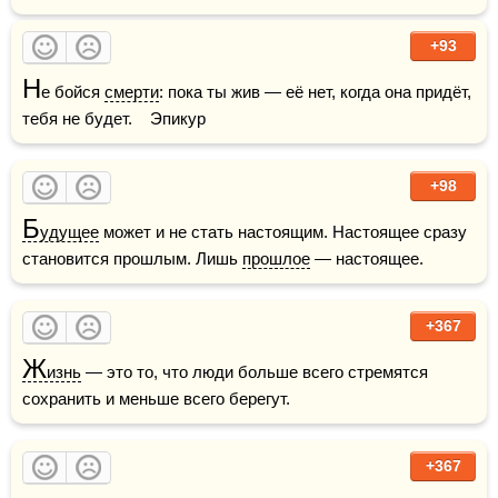
+93
Н
е бойся 
смерти
: пока ты жив — её нет, когда она придёт, 
тебя не будет.    Эпикур
+98
Б
удущее
 может и не стать настоящим. Настоящее сразу 
становится прошлым. Лишь 
прошлое
 — настоящее.
+367
Ж
изнь
 — это то, что люди больше всего стремятся 
сохранить и меньше всего берегут.
+367