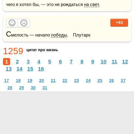
чего я хотел бы, — это не рождаться 
на свет
.
+93
С
мелость — начало 
победы
.    Плутарх
1259
цитат про жизнь
1
2
3
4
5
6
7
8
9
10
11
12
13
14
15
16
17
18
19
20
21
22
23
24
25
26
27
28
29
30
31