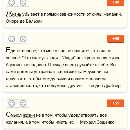
+88
Ж
изнь
 убывает в прямой зависимости от силы желаний.    
Оноре де Бальзак
+99
Е
динственное, что мне в вас не нравится, это ваше 
вечное: "Что скажут люди". "Люди" не строят вашу жизнь. 
А уж мою и подавно. Прежде всего думайте о себе. Вы 
сами должны устраивать свою 
жизнь
. Неужели вы 
допустите, чтобы между вами и вашим желанием 
становилось то, что подумают другие.     Теодор Драйзер
+55
С
мысл 
жизни
 не в том, чтобы удовлетворять все 
желания, а в том, чтобы иметь их.     Михаил Зощенко