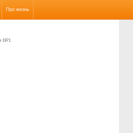
Про жизнь
в 1971