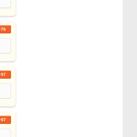
+76
+97
+97