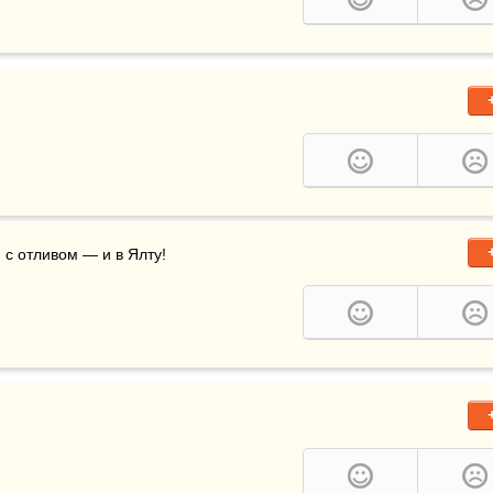
с отливом — и в Ялту!