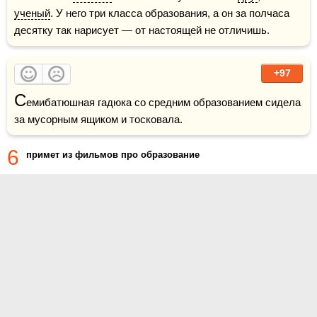
ученый
. У него три класса образования, а он за полчаса 
десятку так нарисует — от настоящей не отличишь.
+97
С
емибатюшная гадюка со средним образованием сидела 
6
примет из фильмов про образование