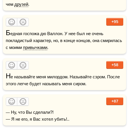
чем 
друзей
.
+95
Б
едная госпожа дю Валлон. У нее был не очень 
покладистый характер, но, в конце концов, она смирилась 
с моими 
привычками
.
+58
Н
е называйте меня милордом. Называйте сэром. После 
этого легче будет называть меня сиром.
+87
— Ну, что Вы сделали?!

— Я не его, я Вас хотел убить!..