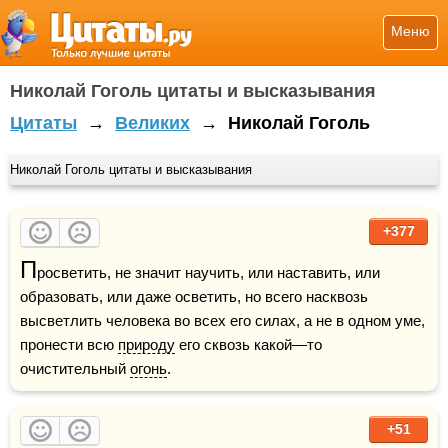
Меню
Николай Гоголь цитаты и высказывания
Цитаты
→
Великих
→
Николай Гоголь
Николай Гоголь цитаты и высказывания
+377
П
росветить, не значит научить, или наставить, или 
образовать, или даже осветить, но всего насквозь 
высветлить человека во всех его силах, а не в одном уме, 
пронести всю 
природу
 его сквозь какой—то 
очистительный 
огонь
.
+51