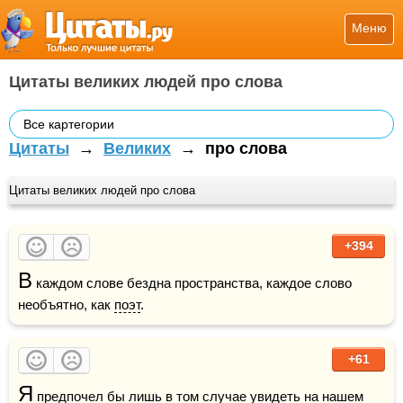
Меню
Цитаты великих людей про слова
Все картегории
Цитаты
→
Великих
→
про слова
Цитаты великих людей про слова
+394
В
 каждом слове бездна пространства, каждое слово 
необъятно, как 
поэт
.
+61
Я
 предпочел бы лишь в том случае увидеть на нашем 