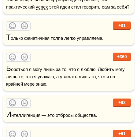
практический 
успех
 этой идеи стал говорить сам за себя?
+91
Т
олько фанатичная толпа легко управляема.
+360
Б
ороться я могу лишь за то, что я 
люблю
. Любить могу 
лишь то, что я уважаю, а уважать лишь то, что я по 
крайней мере знаю.
+82
И
нтеллигенция — это отбросы 
общества
.
+91