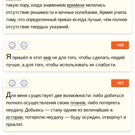
такую пору, когда знамением 
времени
 являлись 
отсутствие решимости и вечные колебания. Армия учила 
тому, что определенный приказ всегда лучше, чем полное 
отсутствие твердых указаний.
+66
Я
 пришёл в этот 
мир
 не для того, чтобы сделать людей 
лучше, а для того, чтобы использовать их слабости.
+87
Д
ля меня существует две возможности: либо добиться 
полного осуществления своих 
планов
, либо потерпеть 
неудачу. Добьюсь — стану одним из величайших в 
истории
, потерплю неудачу — буду осужден, отвергнут и 
проклят.