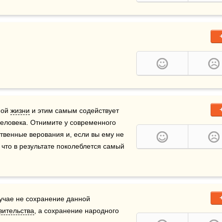
ой 
жизни
 и этим самым содействует 
ловека. Отнимите у современного 
венные верования и, если вы ему не 
что в результате поколеблется самый 
учае не сохранение данной 
вительства
, а сохранение народного 