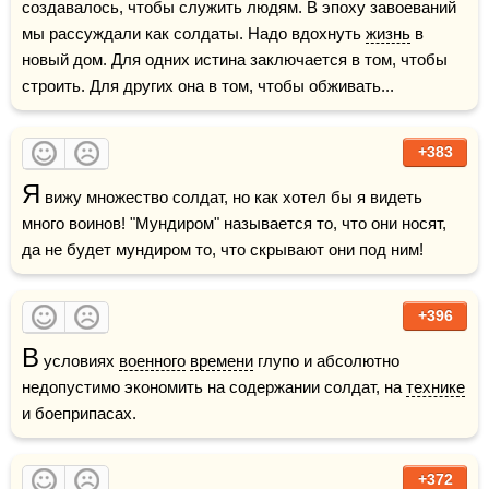
создавалось, чтобы служить людям. В эпоху завоеваний 
мы рассуждали как солдаты. Надо вдохнуть 
жизнь
 в 
новый дом. Для одних истина заключается в том, чтобы 
строить. Для других она в том, чтобы обживать...
+383
Я
 вижу множество солдат, но как хотел бы я видеть 
много воинов! "Мундиром" называется то, что они носят, 
да не будет мундиром то, что скрывают они под ним!
+396
В
 условиях 
военного
времени
 глупо и абсолютно 
недопустимо экономить на содержании солдат, на 
технике
и боеприпасах.
+372