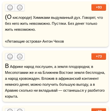
+93
(О
 кислороде) Химиками выдуманный дух. Говорят, что 
без него жить невозможно. Пустяки. Без денег только 
жить невозможно.

«Летающие острова» Антон Чехов
+73
В
 Африке народ послушен, а земля плодородна; в 
Месопотамии же и на Ближнем Востоке земля бесплодна, 
а народ кровожаден. Вложив в африканский континент 
немного денег, можно получить большую выгоду, а в 
Аравию сколько ни вкладывай — останешься у разбитого 
корыта.