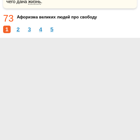
чего дана 
жизнь
.
73
Афоризма великих людей про свободу
1
2
3
4
5
О проекте
Контакты
Условия использования
Политика конфиденциальности