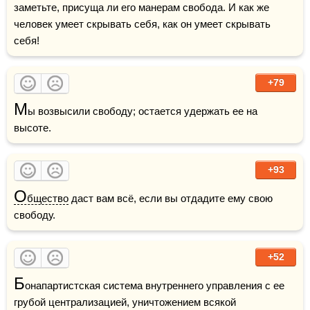
заметьте, присуща ли его манерам свобода. И как же 
человек умеет скрывать себя, как он умеет скрывать 
себя!
+79
М
ы возвысили свободу; остается удержать ее на 
высоте. 
+93
О
бщество
 даст вам всё, если вы отдадите ему свою 
свободу.  
+52
Б
онапартистская система внутреннего управления с ее 
грубой централизацией, уничтожением всякой 