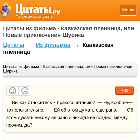
Меню
Цитаты из фильма - Кавказская пленница, или
Новые приключения Шурика
Цитаты
→
Из фильмов
→
Кавказская
пленница
Цитаты из фильма - Кавказская пленница, или Новые приключения
Шурика
+82
— Вы как относитесь к 
бракосочетанию
?  — Ну, вообще—
то положительно.   — Ей об этом думать еще рано.   — Об 
этом думать никому не рано и никогда не поздно, между 
прочим, да?