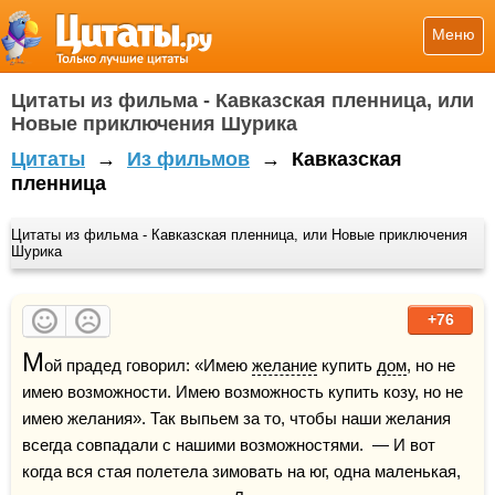
Меню
Цитаты из фильма - Кавказская пленница, или
Новые приключения Шурика
Цитаты
→
Из фильмов
→
Кавказская
пленница
Цитаты из фильма - Кавказская пленница, или Новые приключения
Шурика
+76
М
ой прадед говорил: «Имею 
желание
 купить 
дом
, но не 
имею возможности. Имею возможность купить козу, но не 
имею желания». Так выпьем за то, чтобы наши желания 
всегда совпадали с нашими возможностями.  — И вот 
когда вся стая полетела зимовать на юг, одна маленькая, 