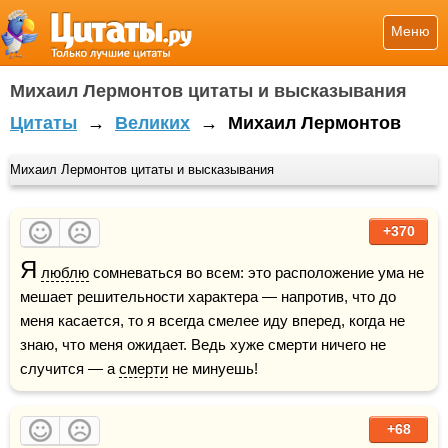
Меню
Михаил Лермонтов цитаты и высказывания
Цитаты
→
Великих
→
Михаил Лермонтов
Михаил Лермонтов цитаты и высказывания
+370
Я
люблю
 сомневаться во всем: это расположение ума не 
мешает решительности характера — напротив, что до 
меня касается, то я всегда смелее иду вперед, когда не 
знаю, что меня ожидает. Ведь хуже смерти ничего не 
случится — а 
смерти
 не минуешь!
+68