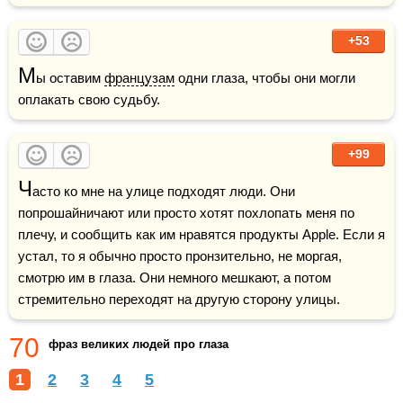
+53
М
ы оставим 
французам
 одни глаза, чтобы они могли 
оплакать свою судьбу.
+99
Ч
асто ко мне на улице подходят люди. Они 
попрошайничают или просто хотят похлопать меня по 
плечу, и сообщить как им нравятся продукты Apple. Если я 
устал, то я обычно просто пронзительно, не моргая, 
смотрю им в глаза. Они немного мешкают, а потом 
стремительно переходят на другую сторону улицы.
70
фраз великих людей про глаза
1
2
3
4
5