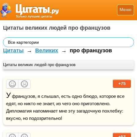
Меню
Цитаты великих людей про французов
Все картегории
Цитаты
→
Великих
→
про французов
Цитаты великих людей про французов
+75
У
 французов, я слышал, есть одно блюдо, которое все 
едят, но никто не знает, из чего оно приготовлено. 
Дипломатия напоминает мне эту загадочную похлебку: 
вкусно, но подозрительно!
+53