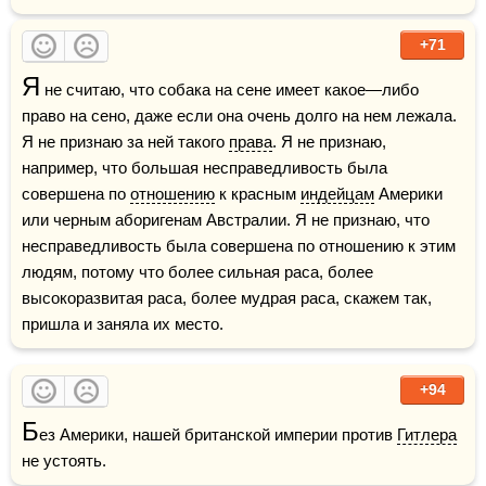
+71
Я
 не считаю, что собака на сене имеет какое—либо 
право на сено, даже если она очень долго на нем лежала. 
Я не признаю за ней такого 
права
. Я не признаю, 
например, что большая несправедливость была 
совершена по 
отношению
 к красным 
индейцам
 Америки 
или черным аборигенам Австралии. Я не признаю, что 
несправедливость была совершена по отношению к этим 
людям, потому что более сильная раса, более 
высокоразвитая раса, более мудрая раса, скажем так, 
пришла и заняла их место.
+94
Б
ез Америки, нашей британской империи против 
Гитлера
не устоять.