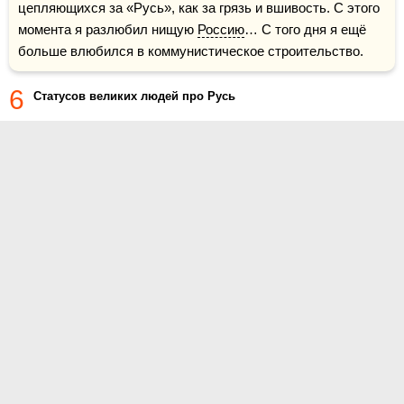
цепляющихся за «Русь», как за грязь и вшивость. С этого 
момента я разлюбил нищую 
Россию
… С того дня я ещё 
больше влюбился в коммунистическое строительство.
6
Статусов великих людей про Русь
О проекте
Контакты
Условия использования