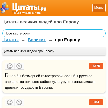
Меню
Цитаты великих людей про Европу
Все картегории
Цитаты
→
Великих
→
про Европу
Цитаты великих людей про Европу
+375
Б
ыло бы безмерной катастрофой, если бы русское 
варварство покрыло собою культуру и независимость 
древних государств Европы. 
+84