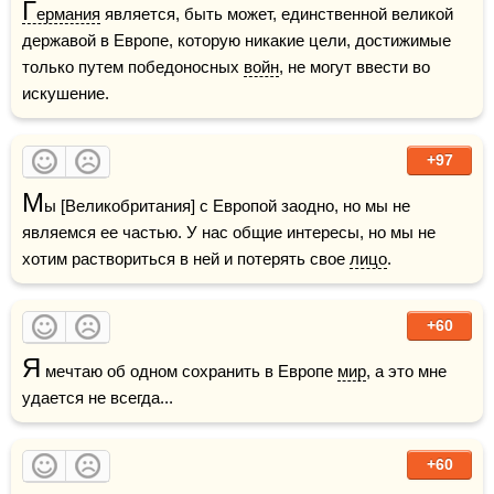
Г
ермания
 является, быть может, единственной великой 
державой в Европе, которую никакие цели, достижимые 
только путем победоносных 
войн
, не могут ввести во 
искушение. 
+97
М
ы [Великобритания] с Европой заодно, но мы не 
являемся ее частью. У нас общие интересы, но мы не 
хотим раствориться в ней и потерять свое 
лицо
.
+60
Я
 мечтаю об одном сохранить в Европе 
мир
, а это мне 
удается не всегда...
+60