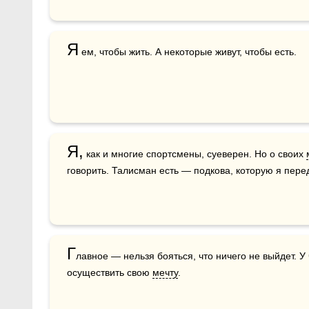
Я
 ем, чтобы жить. А некоторые живут, чтобы есть.
Я,
 как и многие спортсмены, суеверен. Но о своих 
говорить. Талисман есть — подкова, которую я пере
Г
лавное — нельзя бояться, что ничего не выйдет. У 
осуществить свою 
мечту
.  