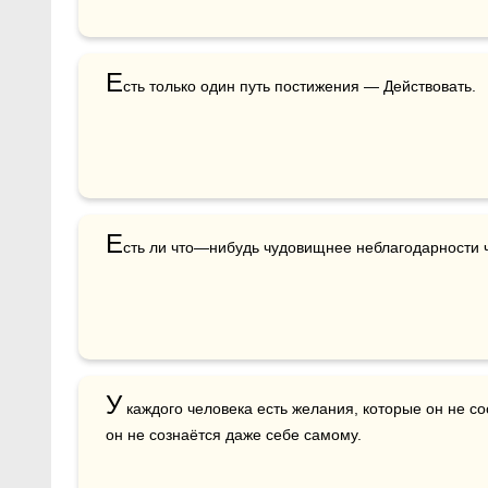
Е
Е
сть ли что—нибудь чудовищнее неблагодарности 
У
 каждого человека есть желания, которые он не со
он не сознаётся даже себе самому.