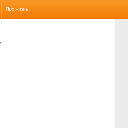
Про жизнь
е