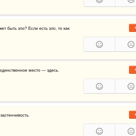
ет быть зло? Если есть зло, то как 
; единственное место — здесь.
 застенчивость.