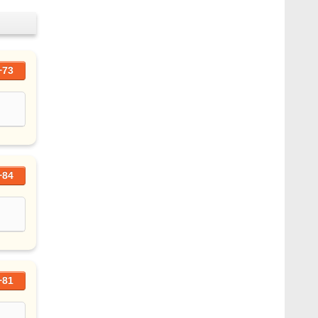
+73
+84
+81