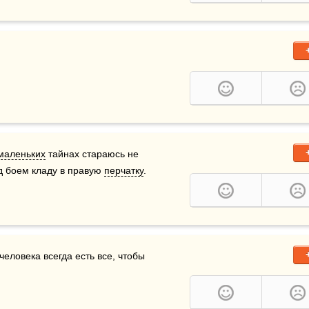
маленьких
 тайнах стараюсь не 
д боем кладу в правую 
перчатку
.
человека всегда есть все, чтобы 