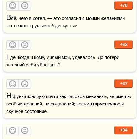
+70
В
сё, чего я хотел, — это согласия с моими желаниями 
после конструктивной дискуссии.
+62
Г
де, когда и кому, 
милый
 мой, удавалось  До потери 
желаний себя ублажить?
+87
Я
 функционирую почти как часовой механизм, не имея ни 
особых желаний, ни сожалений; весьма гармоничное и 
скучное состояние.
+94