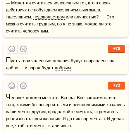
— Может ли считаться человечным тот, кто в своих 
действиях не побуждаем желанием выигрыша, 
тщеславием, 
недовольством
 или алчностью?  — Это 
можно считать трудным, но я не знаю, можно ли это 
считать человечным.
+76
П
усть твои явленные желания будут направлены на 
добро — и народ будет 
добрым
.
+72
Ч
еловек должен мечтать. Всегда. Вне зависимости от 
того, какими бы невероятными и неисполнимыми казались 
ваши мечты другим, продолжайте мечтать, стремитесь 
реализовать свои желания. Я до сих пор мечтаю. И делая 
все, чтоб эти 
мечты
 стали явью.