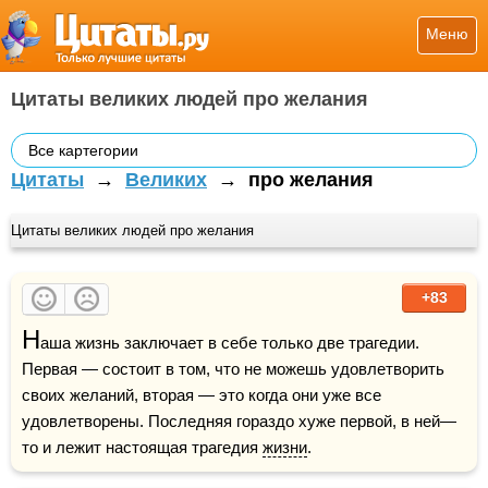
Меню
Цитаты великих людей про желания
Все картегории
Цитаты
→
Великих
→
про желания
Цитаты великих людей про желания
+83
Н
аша жизнь заключает в себе только две трагедии. 
Первая — состоит в том, что не можешь удовлетворить 
своих желаний, вторая — это когда они уже все 
удовлетворены. Последняя гораздо хуже первой, в ней—
то и лежит настоящая трагедия 
жизни
.