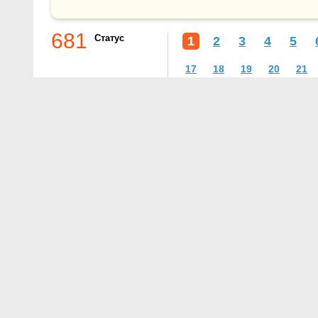
681
Статус
1
2
3
4
5
17
18
19
20
21
О проекте
Контакты