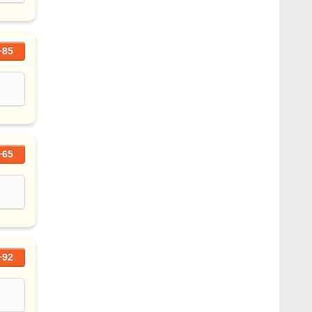
+85
+65
+92