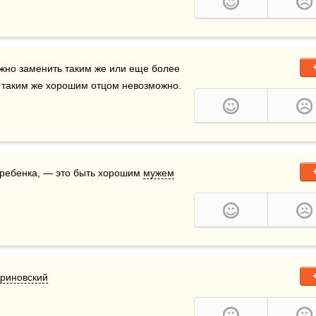
жно заменить таким же или еще более 
 таким же хоро­шим отцом невозможно.
 ребенка, — это быть хорошим 
мужем
риновский