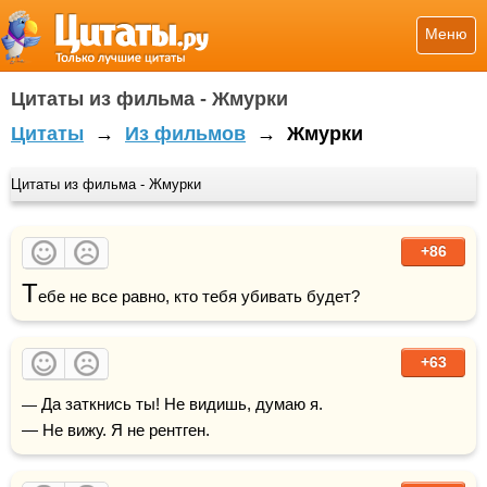
Меню
Цитаты из фильма - Жмурки
Цитаты
→
Из фильмов
→
Жмурки
Цитаты из фильма - Жмурки
+86
Т
ебе не все равно, кто тебя убивать будет?
+63
— Да заткнись ты! Не видишь, думаю я.

— Не вижу. Я не рентген.