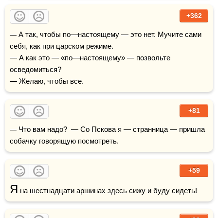
+362
— А так, чтобы по—настоящему — это нет. Мучите сами 
себя, как при царском режиме.

— А как это — «по—настоящему» — позвольте 
осведомиться?

— Желаю, чтобы все.
+81
— Что вам надо?  — Со Пскова я — странница — пришла 
собачку говорящую посмотреть.
+59
Я
 на шестнадцати аршинах здесь сижу и буду сидеть!