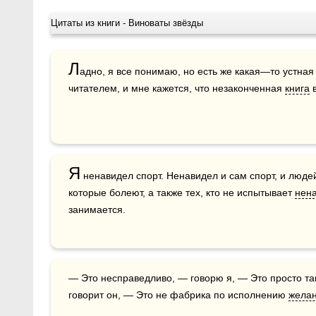
Цитаты из книги - Виноваты звёзды
Л
адно, я все понимаю, но есть же какая—то устная
читателем, и мне кажется, что незаконченная 
книга
 
Я
 ненавидел спорт. Ненавидел и сам спорт, и людей
которые болеют, а также тех, кто не испытывает 
нен
занимается.
— Это несправедливо, — говорю я, — Это просто та
говорит он, — Это не фабрика по исполнению 
жела