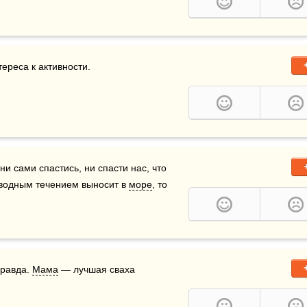
тереса к активности.
 ни сами спастись, ни спасти нас, что 
водным течением выносит в 
море
, то 
правда. 
Мама
 — лучшая сваха 