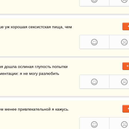
ше уж хорошая сексистская пища, чем 
+
ня дошла ослиная глупость попытки 
ентации: я не могу разлюбить 
тем менее привлекательной я кажусь.