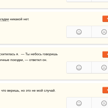
агадки
 никакой нет.
схитилась я.  — Ты небось говоришь 
ичные поездки, — ответил он.
о что веришь, но это не мой случай.