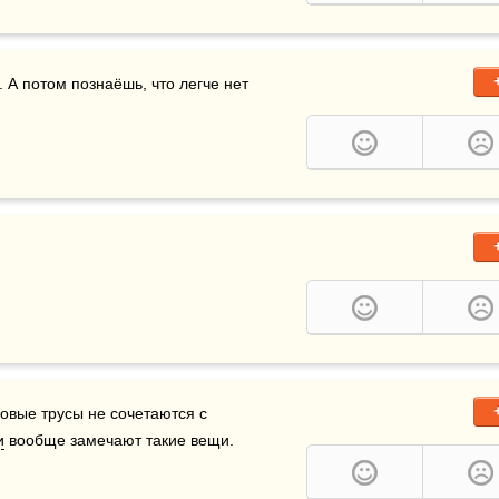
 А потом познаёшь, что легче нет 
зовые трусы не сочетаются с 
и
 вообще замечают такие вещи.