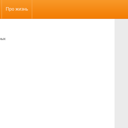
Про жизнь
ных