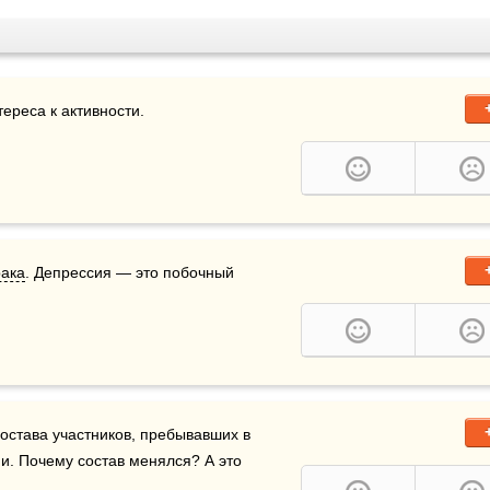
ереса к активности.
рака
. Депрессия — это побочный 
става участников, пребывавших в 
и. Почему состав менялся? А это 