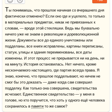
Т
ы понимаешь, что прошлое начиная со вчерашнего дня 
фактически отменено? Если оно где и уцелело, то только 
в материальных предметах, никак не привязанных к 
словам, — вроде этой стекляшки. Ведь мы буквально 
ничего уже не знаем о революции и дореволюционной 
жизни. Документы все до единого уничтожены или 
подделаны, все книги исправлены, картины переписаны, 
статуи, улицы и здания переименованы, все даты 
изменены. И этот процесс не прерывается ни на день, ни 
на минуту. История остановилась. Нет ничего, кроме 
нескончаемого настоящего, где партия всегда права. Я 
знаю, конечно, что прошлое подделывают, но ничем не 
смог бы это доказать — даже когда сам совершил 
подделку. Как только она совершена, свидетельства 
исчезают. Единственное свидетельство — у меня в 
голове, но кто поручится, что хоть у одного ещё человека 
сохранилось в 
памяти
 то же самое?