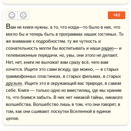
+63
В
ам не книги нужны, а то, что когда—то было в них, что 
могло бы и теперь быть в программах наших гостиных. То 
же внимание к подробностям, ту же чуткость и 
сознательность могли бы воспитывать и наши 
радио
— и 
телевизионные передачи, но, увы, они этого не делают. 
Нет, нет, книги не выложат вам сразу всё, чего вам 
хочется. Ищите это сами всюду, где можно, — в старых 
граммофонных пластинках, в старых фильмах, в старых 
друзьях
. Ищите это в окружающей вас природе, в самом 
себе. Книги — только одно из вместилищ, где мы храним 
то, что боимся забыть. В них нет никакой тайны, никакого 
волшебства. Волшебство лишь в том, что они говорят, в 
том, как они сшивают лоскутки Вселенной в единое 
целое.