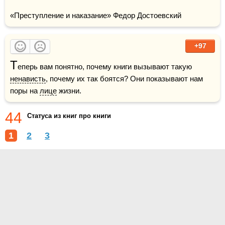
«Преступление и наказание» Федор Достоевский
+97
Т
еперь вам понятно, почему книги вызывают такую 
ненависть
, почему их так боятся? Они показывают нам 
поры на 
лице
 жизни.
44
Статуса из книг про книги
1
2
3