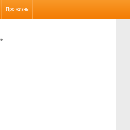
Про жизнь
ин