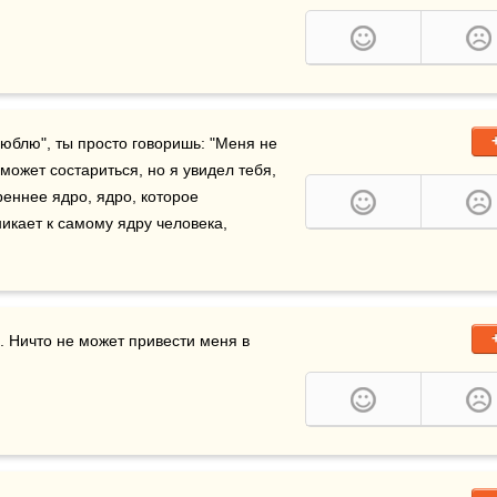
люблю", ты просто говоришь: "Меня не 
может состариться, но я увидел тебя, 
еннее ядро, ядро, которое 
никает к самому ядру человека, 
. Ничто не может привести меня в 