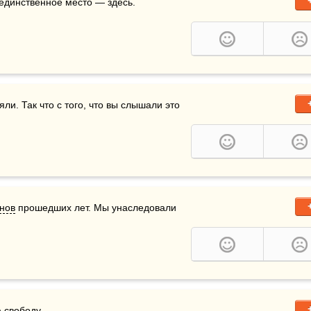
; единственное место — здесь.
и. Так что с того, что вы слышали это 
нов
 прошедших лет. Мы унаследовали 
 
свободу
.  