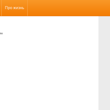
Про жизнь
ин