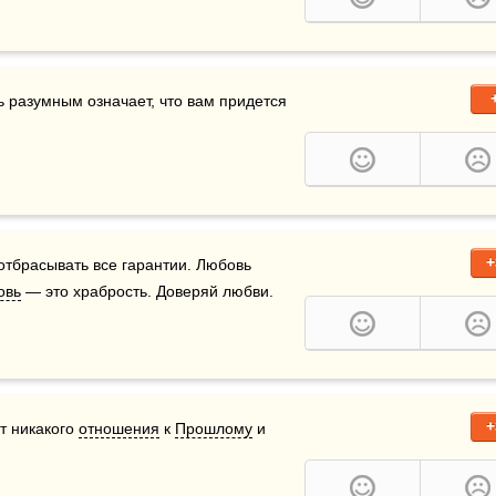
ь разумным означает, что вам придется 
+
отбрасывать все гарантии. Любовь 
овь
 — это храбрость. Доверяй любви.
+
т никакого 
отношения
 к 
Прошлому
 и 