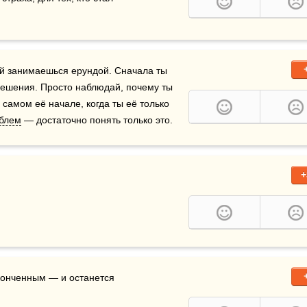
ой занимаешься ерундой. Сначала ты 
решения. Просто наблюдай, почему ты 
амом её начале, когда ты её только 
блем
 — достаточно понять только это.
+
конченным — и останется 