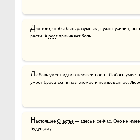
Д
ля того, чтобы быть разумным, нужны усилия, быт
расти. А 
рост
 причиняет боль.
Л
юбовь умеет идти в неизвестность. Любовь умеет 
умеет бросаться в незнакомое и неизведанное. 
Люб
Н
астоящее 
Счастье
 — здесь и сейчас. Оно не имее
Будущему
.