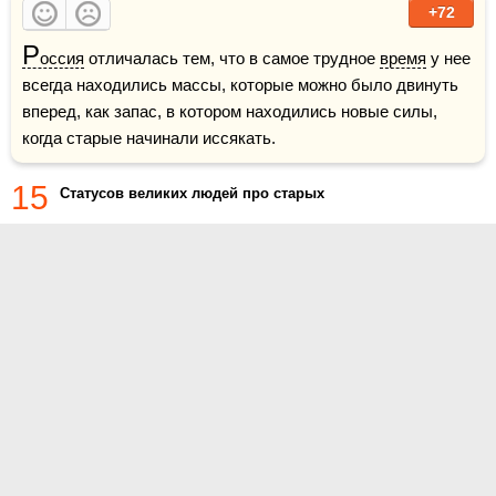
+72
Р
оссия
 отличалась тем, что в самое трудное 
время
 у нее 
всегда находились массы, которые можно было двинуть 
вперед, как запас, в котором находились новые силы, 
когда старые начинали иссякать. 
15
Статусов великих людей про старых
О проекте