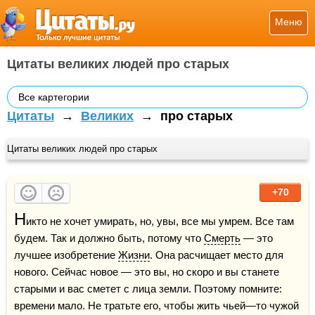
Меню
Цитаты великих людей про старых
Все картегории
Цитаты
→
Великих
→
про старых
Цитаты великих людей про старых
+70
Н
икто не хочет умирать, но, увы, все мы умрем. Все там 
будем. Так и должно быть, потому что 
Смерть
 — это 
лучшее изобретение 
Жизни
. Она расчищает место для 
нового. Сейчас новое — это вы, но скоро и вы станете 
старыми и вас сметет с лица земли. Поэтому помните: 
времени мало. Не тратьте его, чтобы жить чьей—то чужой 