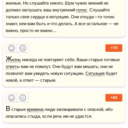
жизнью. Не слушайте никого. Шум чужих мнений не 
должен заглушать ваш внутренний 
голос
. Слушайте 
только свое сердце и интуицию. Они откуда—то точно 
знают, кем вам быть и что делать. А все остальное — не 
важно, просто не важно…
+79
Ж
изнь
 никогда не повторяет себя. Ваши старые готовые 
ответ
ы вам не помогут. Они будут вам мешать; они не 
позволят вам увидеть новую ситуацию. 
Ситуация
 будет 
новой, а ответ — старым.
+65
В
 старые 
времена
 люди заговаривали с опаской, ибо 
опасались стыда, если речь им не удастся.