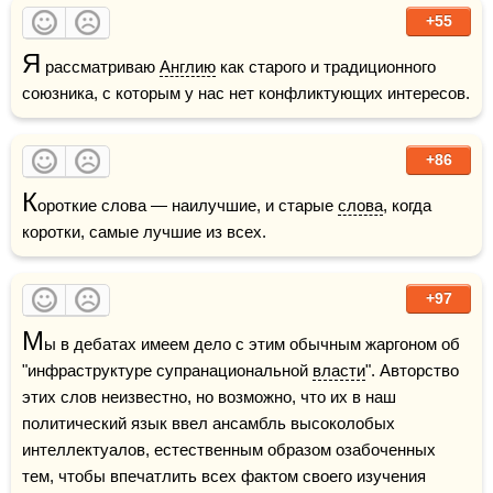
+55
Я
 рассматриваю 
Англию
 как старого и традиционного 
союзника, с которым у нас нет конфликтующих интересов.
+86
К
ороткие слова — наилучшие, и старые 
слова
, когда 
коротки, самые лучшие из всех.
+97
М
ы в дебатах имеем дело с этим обычным жаргоном об 
"инфраструктуре супранациональной 
власти
". Авторство 
этих слов неизвестно, но возможно, что их в наш 
политический язык ввел ансамбль высоколобых 
интеллектуалов, естественным образом озабоченных 
тем, чтобы впечатлить всех фактом своего изучения 