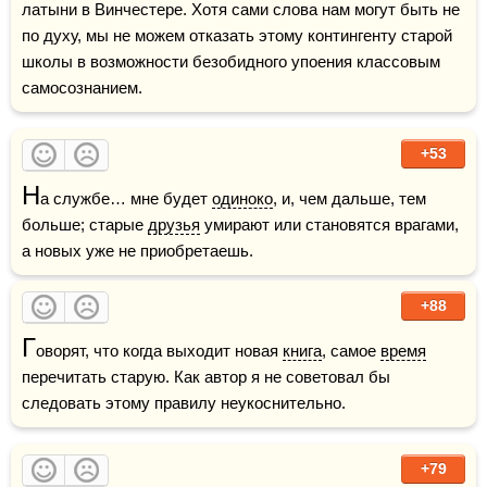
латыни в Винчестере. Хотя сами слова нам могут быть не 
по духу, мы не можем отказать этому контингенту старой 
школы в возможности безобидного упоения классовым 
самосознанием. 
+53
Н
а службе… мне будет 
одиноко
, и, чем дальше, тем 
больше; старые 
друзья
 умирают или становятся врагами, 
а новых уже не приобретаешь.
+88
Г
оворят, что когда выходит новая 
книга
, самое 
время
перечитать старую. Как автор я не советовал бы 
следовать этому правилу неукоснительно.
+79