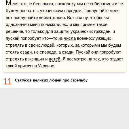
М
еня это не беспокоит, поскольку мы не собираемся и не 
будем воевать с украинским народом. Послушайте меня, 
вот послушайте внимательно. Вот я хочу, чтобы вы 
однозначно меня понимали: если мы примем такое 
решение, то только для защиты украинских граждан, и 
пускай попробует кто—то из 
числа
 военнослужащих 
стрелять в своих людей, которых, за которыми мы будем 
стоять сзади, не спереди, а сзади. Пускай они попробуют 
стрелять в женщин и 
детей
. Я посмотрю на тех, кто отдаст 
такой приказ на Украине.
11
Статусов великих людей про стрельбу