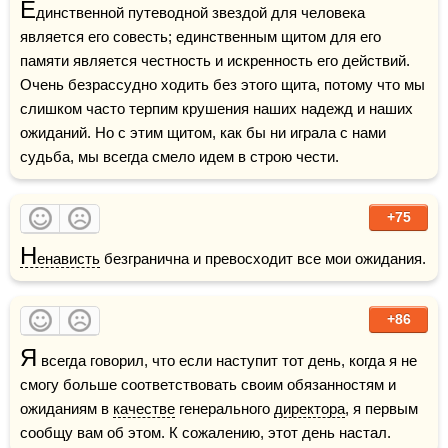
Е
динственной путеводной звездой для человека 
является его совесть; единственным щитом для его 
памяти является честность и искренность его действий. 
Очень безрассудно ходить без этого щита, потому что мы 
слишком часто терпим крушения наших надежд и наших 
ожиданий. Но с этим щитом, как бы ни играла с нами 
судьба, мы всегда смело идем в строю чести.
+75
Н
енависть
 безгранична и превосходит все мои ожидания.
+86
Я
 всегда говорил, что если наступит тот день, когда я не 
смогу больше соответствовать своим обязанностям и 
ожиданиям в 
качестве
 генерального 
директора
, я первым 
сообщу вам об этом. К сожалению, этот день настал.