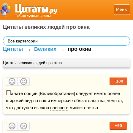
Меню
Цитаты великих людей про окна
Все картегории
Цитаты
→
Великих
→
про окна
Цитаты великих людей про окна
+100
П
алате общин [Великобритании] следует иметь более 
широкий вид на наши имперские обязательства, чем тот, 
что доступен из окон 
военного
 министерства.
+90