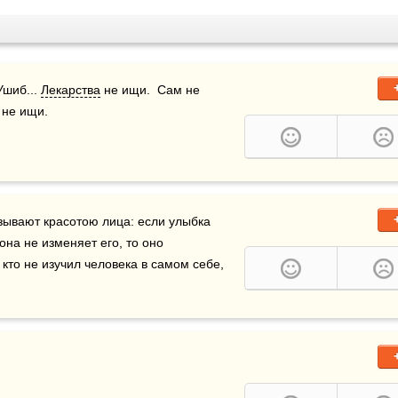
шиб... 
Лекарства
 не ищи.  Сам не 
 не ищи.
азывают красотою лица: если улыбка 
она не изменяет его, то оно 
 кто не изучил человека в самом себе, 