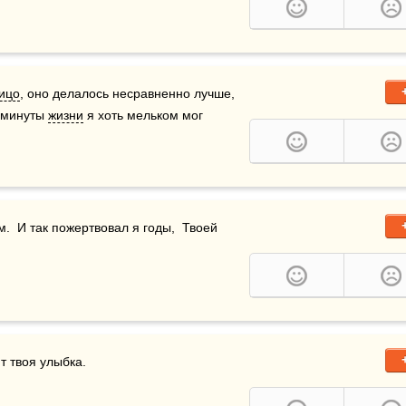
ицо
, оно делалось несравненно лучше, 
 минуты 
жизни
 я хоть мельком мог 
.  И так пожертвовал я годы,  Твоей 
т твоя улыбка.