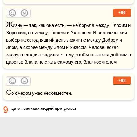
+89
Ж
изнь
 — так, как она есть, — не борьба между Плохим и 
Хорошим, но между Плохим и Ужасным. И человеческий 
выбор на сегодняшний день лежит не между 
Добром
 и 
Злом, а скорее между Злом и Ужасом. Человеческая 
задача
 сегодня сводится к тому, чтобы остаться добрым в 
царстве Зла, а не стать самому его, Зла, носителем. 
+68
С
о 
смехом
 ужас несовместен.
9
цитат великих людей про ужасы