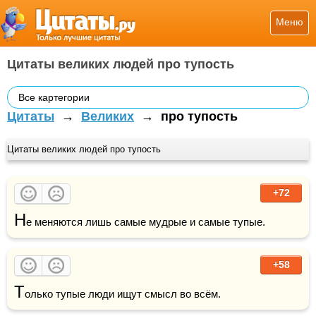
Меню
Цитаты великих людей про тупость
Все картегории
Цитаты
→
Великих
→
про тупость
Цитаты великих людей про тупость
+72
Н
е меняются лишь самые мудрые и самые тупые.
+58
Т
олько тупые люди ищут смысл во всём.