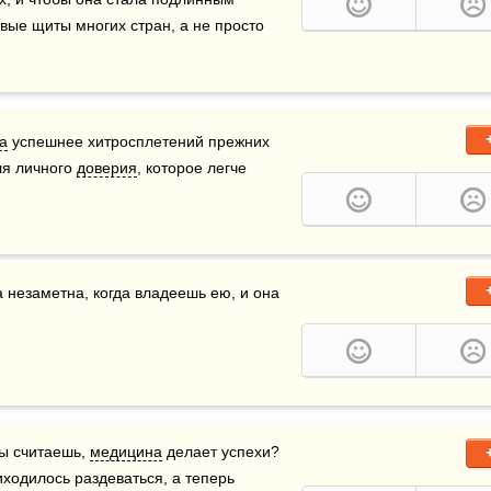
ые щиты многих стран, а не просто 
а
 успешнее хитросплетений прежних 
я личного 
доверия
, которое легче 
а незаметна, когда владеешь ею, и она 
ты считаешь, 
медицина
 делает успехи?  
ходилось раздеваться, а теперь 