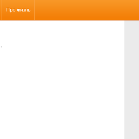
Про жизнь
е