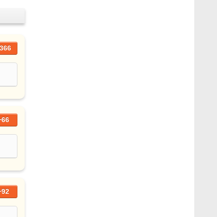
366
+66
+92