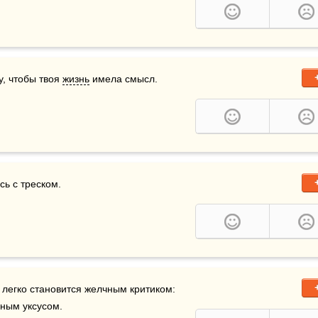
у, чтобы твоя 
жизнь
 имела смысл.  
сь с треском.
 легко становится желчным критиком: 
дным уксусом.