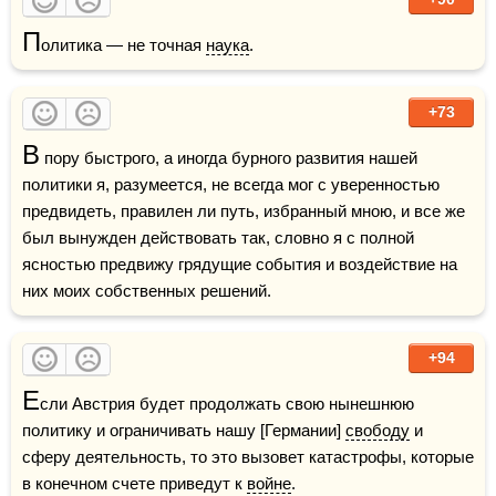
П
олитика — не точная 
наука
.
+73
В
 пору быстрого, а иногда бурного развития нашей 
политики я, разумеется, не всегда мог с уверенностью 
предвидеть, правилен ли путь, избранный мною, и все же 
был вынужден действовать так, словно я с полной 
ясностью предвижу грядущие события и воздействие на 
них моих собственных решений. 
+94
Е
сли Австрия будет продолжать свою нынешнюю 
политику и ограничивать нашу [Германии] 
свободу
 и 
сферу деятельность, то это вызовет катастрофы, которые 
в конечном счете приведут к 
войне
.