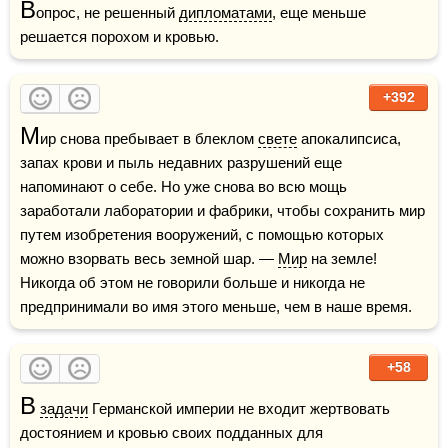
В
опрос, не решенный 
дипломатами
, еще меньше 
решается порохом и кровью.
+392
М
ир снова пребывает в блеклом 
свете
 апокалипсиса, 
запах крови и пыль недавних разрушений еще 
напоминают о себе. Но уже снова во всю мощь 
заработали лаборатории и фабрики, чтобы сохранить мир 
путем изобретения вооружений, с помощью которых 
можно взорвать весь земной шар. — 
Мир
 на земле! 
Никогда об этом не говорили больше и никогда не 
предпринимали во имя этого меньше, чем в наше время.
+58
В
задачи
 Германской империи не входит жертвовать 
достоянием и кровью своих подданных для 