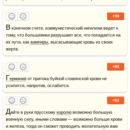
+98
В
 конечном счете, коммунистический нигилизм ведет к 
тому, что большевики разрушают все, что попадается на 
их пути, как 
вампиры
, высасывающие кровь из своих 
жертв.
+80
Г
ермания
 от притока буйной славянской крови не 
усилится, напротив, ослабится.
+62
Д
айте в руки прусскому 
королю
 возможно большую 
военную силу, иными словами — возможно больше крови 
и железа, тогда он сможет проводить желательную вам 