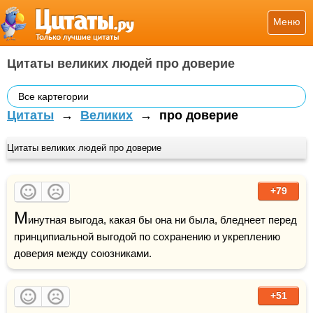
Меню
Цитаты великих людей про доверие
Все картегории
Цитаты
→
Великих
→
про доверие
Цитаты великих людей про доверие
+79
М
инутная выгода, какая бы она ни была, бледнеет перед 
принципиальной выгодой по сохранению и укреплению 
доверия между союзниками.
+51