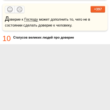
+397
Д
оверие к 
Господу
 может дополнить то, чего не в 
состоянии сделать доверие к человеку.
10
Статусов великих людей про доверие
О проекте
Контакты