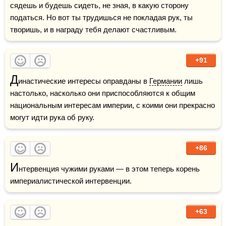
сядешь и будешь сидеть, не зная, в какую сторону 
податься. Но вот ты трудишься не покладая рук, ты 
творишь, и в награду тебя делают счастливым.
+91
Д
инастические интересы оправданы в 
Германии
 лишь 
настолько, насколько они приспособляются к общим 
национальным интересам империи, с коими они прекрасно 
могут идти рука об руку.
+86
И
нтервенция чужими руками — в этом теперь корень 
империалистической интервенции.
+63