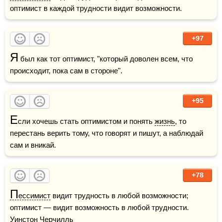
оптимист в каждой трудности видит возможности.
+97
Я
 был как тот оптимист, "который доволен всем, что 
происходит, пока сам в стороне".
+95
Е
сли хочешь стать оптимистом и понять 
жизнь
, то 
перестань верить тому, что говорят и пишут, а наблюдай 
сам и вникай.
+78
П
ессимист
 видит трудность в любой возможности; 
оптимист — видит возможность в любой трудности.     
Уинстон Черчилль