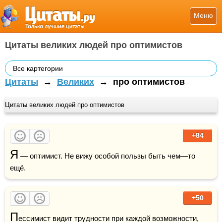
Меню
Цитаты великих людей про оптимистов
Все картегории
Цитаты
→
Великих
→
про оптимистов
Цитаты великих людей про оптимистов
+84
Я
 — оптимист. Не вижу особой пользы быть чем—то 
ещё.
+50
П
ессимист
 видит трудности при каждой возможности, 